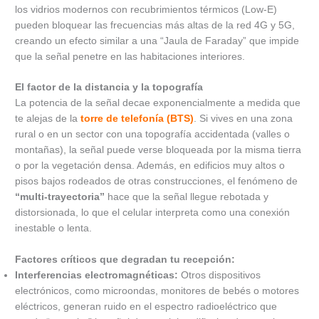
los vidrios modernos con recubrimientos térmicos (Low-E)
pueden bloquear las frecuencias más altas de la red 4G y 5G,
creando un efecto similar a una “Jaula de Faraday” que impide
que la señal penetre en las habitaciones interiores.
El factor de la distancia y la topografía
La potencia de la señal decae exponencialmente a medida que
te alejas de la
torre de telefonía (BTS)
. Si vives en una zona
rural o en un sector con una topografía accidentada (valles o
montañas), la señal puede verse bloqueada por la misma tierra
o por la vegetación densa. Además, en edificios muy altos o
pisos bajos rodeados de otras construcciones, el fenómeno de
“multi-trayectoria”
hace que la señal llegue rebotada y
distorsionada, lo que el celular interpreta como una conexión
inestable o lenta.
Factores críticos que degradan tu recepción:
Interferencias electromagnéticas:
Otros dispositivos
electrónicos, como microondas, monitores de bebés o motores
eléctricos, generan ruido en el espectro radioeléctrico que