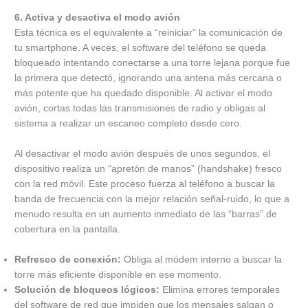
6. Activa y desactiva el modo avión
Esta técnica es el equivalente a “reiniciar” la comunicación de
tu smartphone. A veces, el software del teléfono se queda
bloqueado intentando conectarse a una torre lejana porque fue
la primera que detectó, ignorando una antena más cercana o
más potente que ha quedado disponible. Al activar el modo
avión, cortas todas las transmisiones de radio y obligas al
sistema a realizar un escaneo completo desde cero.
Al desactivar el modo avión después de unos segundos, el
dispositivo realiza un “apretón de manos” (handshake) fresco
con la red móvil. Este proceso fuerza al teléfono a buscar la
banda de frecuencia con la mejor relación señal-ruido, lo que a
menudo resulta en un aumento inmediato de las “barras” de
cobertura en la pantalla.
Refresco de conexión:
Obliga al módem interno a buscar la
torre más eficiente disponible en ese momento.
Solución de bloqueos lógicos:
Elimina errores temporales
del software de red que impiden que los mensajes salgan o