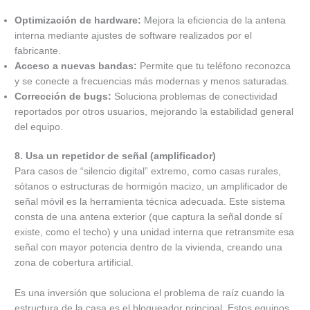
Optimización de hardware:
Mejora la eficiencia de la antena
interna mediante ajustes de software realizados por el
fabricante.
Acceso a nuevas bandas:
Permite que tu teléfono reconozca
y se conecte a frecuencias más modernas y menos saturadas.
Corrección de bugs:
Soluciona problemas de conectividad
reportados por otros usuarios, mejorando la estabilidad general
del equipo.
8. Usa un repetidor de señal (amplificador)
Para casos de “silencio digital” extremo, como casas rurales,
sótanos o estructuras de hormigón macizo, un amplificador de
señal móvil es la herramienta técnica adecuada. Este sistema
consta de una antena exterior (que captura la señal donde sí
existe, como el techo) y una unidad interna que retransmite esa
señal con mayor potencia dentro de la vivienda, creando una
zona de cobertura artificial.
Es una inversión que soluciona el problema de raíz cuando la
estructura de la casa es el bloqueador principal. Estos equipos