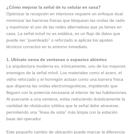
¿Cómo mejorar la señal de tu celular en casa?
Optimizar la recepción en interiores requiere un enfoque dual:
minimizar las barreras físicas que bloquean las ondas de radio
y maximizar el uso de las redes alternativas que ya tienes en
casa. La señal móvil no es estática, es un flujo de datos que
puede ser “puenteado” o reforzado si aplicas los ajustes
técnicos correctos en tu entorno inmediato.
1. Ubícate cerca de ventanas o espacios abiertos
La arquitectura moderna es, irónicamente, uno de los mayores
enemigos de la señal móvil. Los materiales como el acero, el
vidrio reforzado y el hormigón actúan como una barrera física
que dispersa las ondas electromagnéticas, impidiendo que
lleguen con la potencia necesaria al interior de las habitaciones.
Al acercarte a una ventana, estás reduciendo drásticamente la
cantidad de obstáculos sólidos que la señal debe atravesar,
permitiendo una “línea de vista” más limpia con la estación
base del operador.
Este pequeño cambio de ubicación puede marcar la diferencia