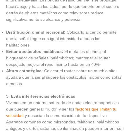
altura media-alta. Las ondas de radio del Wi-Fi se propagan
hacia abajo y hacia los lados, por lo que tenerlo en el suelo o
detrás de objetos metálicos como televisores reduce
significativamente su alcance y potencia.
Distribución omnidireccional:
Colocarlo al centro permite
que la señal llegue con igual intensidad a todas las
habitaciones.
Evitar obstáculos metálicos:
El metal es el principal
bloqueador de señales inalámbricas; mantener el router
despejado mejora el rendimiento hasta en un 40%.
Altura estratégica:
Colocar el router sobre un mueble alto
ayuda a que la señal supere los obstáculos físicos como sofás
o mesas.
5. Evita interferencias electrónicas
Vivimos en un entorno saturado de ondas electromagnéticas
que pueden generar “ruido” y ser los
factores que limitan tu
velocidad
y ensucian la comunicación de tu dispositivo.
Aparatos comunes como microondas, teléfonos inalámbricos
antiguos y ciertos sistemas de iluminación pueden interferir con