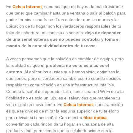
En
Celsia Internet
, sabemos que no hay nada más frustrante
que tener que caminar hasta una ventana o salir al balcón para
poder terminar una frase. Tras entender que los muros y la
ubicación de tu hogar son los verdaderos responsables de tu
falta de cobertura, mi consejo es sencillo:
deja de depender
de una señal externa que no puedes controlar y toma el
mando de la conectividad dentro de tu casa.
A veces pensamos que la solución es cambiar de equipo, pero
la realidad es que
el problema no es tu celular, es el
entorno.
Al aplicar los ajustes que hemos visto, optimizas lo
que tienes, pero el verdadero cambio ocurre cuando decides
respaldar tu comunicación en una infraestructura infalible.
Cuando la señal del operador falla, tener una red Wi-Fi de alta
fidelidad no es solo un lujo, es el salvavidas que mantiene tu
vida digital en movimiento. En
Celsia Internet
, nuestra misión
es que te olvides de mirar la esquina superior de tu teléfono
para revisar si tienes señal. Con nuestra
fibra óptica
,
convertimos cada rincón de tu hogar en una zona de alta
productividad, permitiendo que tu celular funcione con la