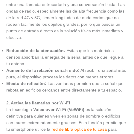
entre una llamada entrecortada y una conversación fluida. Las
ondas de radio, especialmente las de alta frecuencia como las
de la red 4G y 5G, tienen longitudes de onda cortas que no
rodean fácilmente los objetos grandes, por lo que buscar un
punto de entrada directo es la solución física más inmediata y
efectiva.
Reducción de la atenuación:
Evitas que los materiales
densos absorban la energía de la señal antes de que llegue a
tu antena.
Aumento de la relación señal-ruido:
Al recibir una señal más
pura, el dispositivo procesa los datos con menos errores.
Efecto de reflexión:
Las ventanas permiten que la señal que
rebota en edificios cercanos entre directamente a tu espacio.
2. Activa las llamadas por Wi-Fi
La tecnología
Voice over Wi-Fi (VoWiFi)
es la solución
definitiva para quienes viven en zonas de sombra o edificios
con muros extremadamente gruesos. Esta función permite que
tu smartphone utilice la
red de fibra óptica de tu casa
para