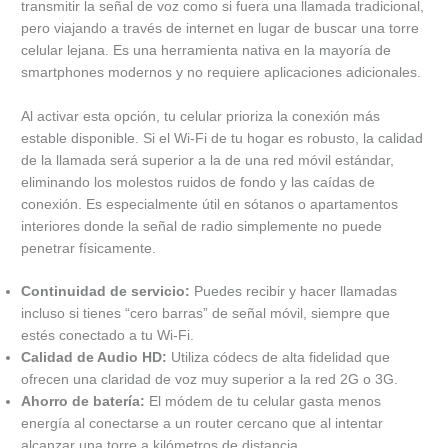
transmitir la señal de voz como si fuera una llamada tradicional,
pero viajando a través de internet en lugar de buscar una torre
celular lejana. Es una herramienta nativa en la mayoría de
smartphones modernos y no requiere aplicaciones adicionales.
Al activar esta opción, tu celular prioriza la conexión más
estable disponible. Si el Wi-Fi de tu hogar es robusto, la calidad
de la llamada será superior a la de una red móvil estándar,
eliminando los molestos ruidos de fondo y las caídas de
conexión. Es especialmente útil en sótanos o apartamentos
interiores donde la señal de radio simplemente no puede
penetrar físicamente.
Continuidad de servicio:
Puedes recibir y hacer llamadas
incluso si tienes “cero barras” de señal móvil, siempre que
estés conectado a tu Wi-Fi.
Calidad de Audio HD:
Utiliza códecs de alta fidelidad que
ofrecen una claridad de voz muy superior a la red 2G o 3G.
Ahorro de batería:
El módem de tu celular gasta menos
energía al conectarse a un router cercano que al intentar
alcanzar una torre a kilómetros de distancia.