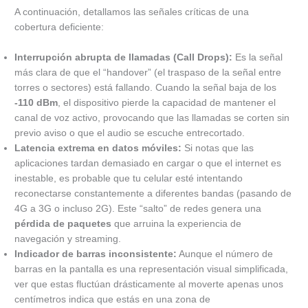
A continuación, detallamos las señales críticas de una
cobertura deficiente:
Interrupción abrupta de llamadas (Call Drops):
Es la señal
más clara de que el “handover” (el traspaso de la señal entre
torres o sectores) está fallando. Cuando la señal baja de los
-110 dBm
, el dispositivo pierde la capacidad de mantener el
canal de voz activo, provocando que las llamadas se corten sin
previo aviso o que el audio se escuche entrecortado.
Latencia extrema en datos móviles:
Si notas que las
aplicaciones tardan demasiado en cargar o que el internet es
inestable, es probable que tu celular esté intentando
reconectarse constantemente a diferentes bandas (pasando de
4G a 3G o incluso 2G). Este “salto” de redes genera una
pérdida de paquetes
que arruina la experiencia de
navegación y streaming.
Indicador de barras inconsistente:
Aunque el número de
barras en la pantalla es una representación visual simplificada,
ver que estas fluctúan drásticamente al moverte apenas unos
centímetros indica que estás en una zona de