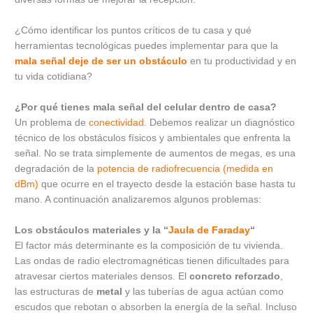
¿Cómo identificar los puntos críticos de tu casa y qué
herramientas tecnológicas puedes implementar para que la
mala señal deje de ser un obstáculo
en tu productividad y en
tu vida cotidiana?
¿Por qué tienes mala señal del celular dentro de casa?
Un problema de
conectividad
. Debemos realizar un diagnóstico
técnico de los obstáculos físicos y ambientales que enfrenta la
señal. No se trata simplemente de aumentos de megas, es una
degradación de la
potencia de radiofrecuencia (medida en
dBm)
que ocurre en el trayecto desde la estación base hasta tu
mano. A continuación analizaremos algunos problemas:
Los obstáculos materiales y la “
Jaula de Faraday
“
El factor más determinante es la composición de tu vivienda.
Las ondas de radio electromagnéticas tienen dificultades para
atravesar ciertos materiales densos. El
concreto reforzado
,
las estructuras de
metal
y las tuberías de agua actúan como
escudos que rebotan o absorben la energía de la señal. Incluso