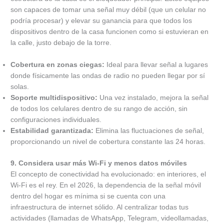
son capaces de tomar una señal muy débil (que un celular no
podría procesar) y elevar su ganancia para que todos los
dispositivos dentro de la casa funcionen como si estuvieran en
la calle, justo debajo de la torre.
Cobertura en zonas ciegas:
Ideal para llevar señal a lugares
donde físicamente las ondas de radio no pueden llegar por sí
solas.
Soporte multidispositivo:
Una vez instalado, mejora la señal
de todos los celulares dentro de su rango de acción, sin
configuraciones individuales.
Estabilidad garantizada:
Elimina las fluctuaciones de señal,
proporcionando un nivel de cobertura constante las 24 horas.
9. Considera usar más Wi-Fi y menos datos móviles
El concepto de conectividad ha evolucionado: en interiores, el
Wi-Fi es el rey. En el 2026, la dependencia de la señal móvil
dentro del hogar es mínima si se cuenta con una
infraestructura de internet sólido. Al centralizar todas tus
actividades (llamadas de WhatsApp, Telegram, videollamadas,