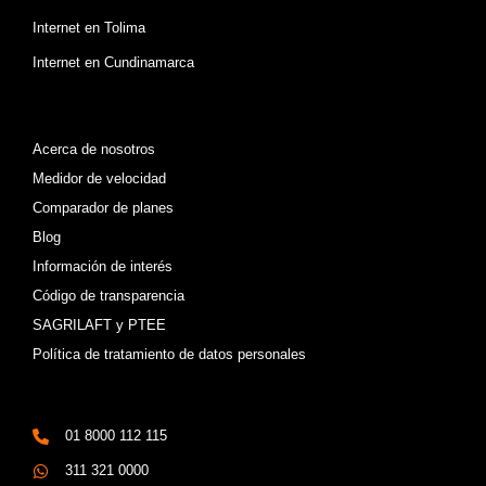
Internet en Tolima
Internet en Cundinamarca
Atajos
Acerca de nosotros
Medidor de velocidad
Comparador de planes
Blog
Información de interés
Código de transparencia
SAGRILAFT y PTEE
Política de tratamiento de datos personales
Contacto
01 8000 112 115
311 321 0000