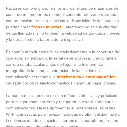
Factores como el grosor de los muros, el uso de materiales de
construcción modernos (como el concreto reforzado o vidrios
con protección térmica) e incluso la disposición de los muebles
pueden crear
“
zonas muertas
“
, afectando no solo la claridad
de tus llamadas, sino también la velocidad de tus datos móviles
y la duración de la batería de tu dispositivo.
Es común atribuir estos fallos exclusivamente a la cobertura del
operador, sin embargo, la señal debe atravesar una compleja
carrera de obstáculos antes de llegar a tu teléfono. La
topografía de la zona, la saturación de las celdas de
comunicación cercanas y la
interferencia electromagnética
causada por otros electrodomésticos juegan un papel crucial.
La buena noticia es que existen métodos efectivos y prácticos
para mitigar estas barreras y recuperar la estabilidad en tus
comunicaciones. Desde aprovechar el potencial de las redes
Wi-Fi domésticas para realizar llamadas de alta fidelidad, hasta
la optimización de los ajustes internos del smartphone, existen
diversas formas de mejorar la recepción.