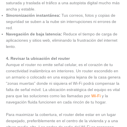
saturada y traslada el tráfico a una autopista digital mucho más
ancha y estable.
Sincronización instantánea:
Tus correos, fotos y copias de
seguridad se suben a la nube sin interrupciones ni errores de
red.
Navegación de baja latencia:
Reduce el tiempo de carga de
aplicaciones y sitios web, eliminando la frustración del internet
lento.
4. Revisar la ubicación del router
Aunque el router no emite señal celular, es el corazón de tu
conectividad inalámbrica en interiores. Un router escondido en
un armario o colocado en una esquina lejana de la casa genera
“zonas muertas” donde ni siquiera el Wi-Fi podrá compensar la
falta de señal móvil. La ubicación estratégica del equipo es vital
para que las soluciones como las llamadas por
Wi-Fi
y la
navegación fluida funcionen en cada rincón de tu hogar.
Para maximizar la cobertura, el router debe estar en un lugar
despejado, preferiblemente en el centro de la vivienda y a una