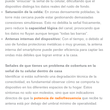
puede “ensuciar” la señal de tu celular, dificultando que el
dispositivo distinga los datos reales del ruido de fondo.
Saturación de la celda:
En zonas densamente pobladas, la
torre más cercana puede estar gestionando demasiadas
conexiones simultáneas. Esto no debilita la señal físicamente,
pero reduce la
capacidad lógica
del canal, provocando que
los datos no fluyan aunque tengas “todas las barras”.
Antenas internas del dispositivo:
Con el tiempo, o debido al
uso de fundas protectoras metálicas o muy gruesas, la antena
interna del smartphone puede perder eficiencia para captar las
ondas más débiles que logran entrar a la casa.
Señales de que tienes un problema de cobertura en la
señal de tu celular dentro de casa
Identificar si estás sufriendo una degradación técnica de la
conectividad, es fundamental observar cómo se comporta tu
dispositivo en los diferentes espacios de tu hogar. Estos
síntomas no solo son molestos, sino que son indicadores
directos de que la
potencia de radiofrecuencia
que recibe tu
antena está por debajo del umbral mínimo de operatividad.