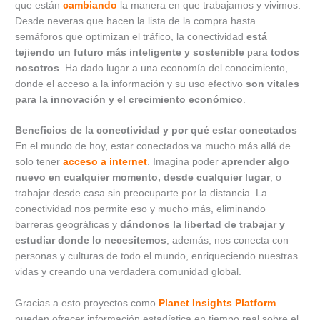
que están
cambiando
la manera en que trabajamos y vivimos.
Desde neveras que hacen la lista de la compra hasta
semáforos que optimizan el tráfico, la conectividad
está
tejiendo un futuro más inteligente y sostenible
para
todos
nosotros
. Ha dado lugar a una economía del conocimiento,
donde el acceso a la información y su uso efectivo
son vitales
para la innovación y el crecimiento económico
.
Beneficios de la conectividad y por qué estar conectados
En el mundo de hoy, estar conectados va mucho más allá de
solo tener
acceso a internet
. Imagina poder
aprender algo
nuevo en cualquier momento, desde cualquier lugar
, o
trabajar desde casa sin preocuparte por la distancia. La
conectividad nos permite eso y mucho más, eliminando
barreras geográficas y
dándonos la libertad de trabajar y
estudiar donde lo necesitemos
, además, nos conecta con
personas y culturas de todo el mundo, enriqueciendo nuestras
vidas y creando una verdadera comunidad global.
Gracias a esto proyectos como
Planet Insights Platform
pueden ofrecer información estadística en tiempo real sobre el