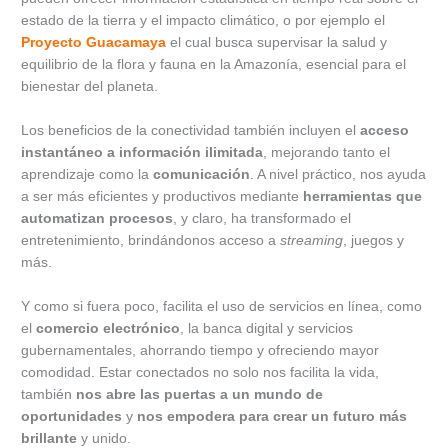
estado de la tierra y el impacto climático, o por ejemplo el
Proyecto Guacamaya
el cual busca supervisar la salud y
equilibrio de la flora y fauna en la Amazonía, esencial para el
bienestar del planeta.
Los beneficios de la conectividad también incluyen el
acceso
instantáneo a información ilimitada
, mejorando tanto el
aprendizaje como la
comunicación
. A nivel práctico, nos ayuda
a ser más eficientes y productivos mediante
herramientas que
automatizan procesos
, y claro, ha transformado el
entretenimiento, brindándonos acceso a
streaming
, juegos y
más.
Y como si fuera poco, facilita el uso de servicios en línea, como
el
comercio electrónico
, la banca digital y servicios
gubernamentales, ahorrando tiempo y ofreciendo mayor
comodidad. Estar conectados no solo nos facilita la vida,
también
nos abre las puertas a un mundo de
oportunidades
y
nos empodera para crear un futuro más
brillante
y unido.