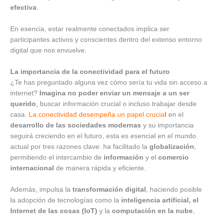
efectiva
.
En esencia, estar realmente conectados implica ser
participantes activos y conscientes dentro del extenso entorno
digital que nos envuelve.
La importancia de la conectividad para el futuro
¿Te has preguntado alguna vez cómo sería tu vida sin acceso a
internet?
Imagina no poder enviar un mensaje a un ser
querido
, buscar información crucial o incluso trabajar desde
casa.
La conectividad desempeña un papel crucia
l
en el
desarrollo de las sociedades modernas
y su importancia
seguirá creciendo en el futuro, esta es esencial en el mundo
actual por tres razones clave: ha facilitado la
globalización
,
permitiendo el intercambio de
información
y el
comercio
internacional
de manera rápida y eficiente.
Además, impulsa la
transformación digital
, haciendo posible
la adopción de tecnologías como la
inteligencia artificial, el
Internet de las cosas (IoT)
y la
computación en la nube
,