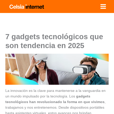
Ir
al
contenido
7 gadgets tecnológicos que
son tendencia en 2025
La innovación es la clave para mantenerse a la vanguardia en
un mundo impulsado por la tecnología. Los
gadgets
tecnológicos han revolucionado la forma en que vivimos
,
trabajamos y nos entretenemos. Desde dispositivos portátiles
hasta asistentes virtuales, estos avances nos brindan