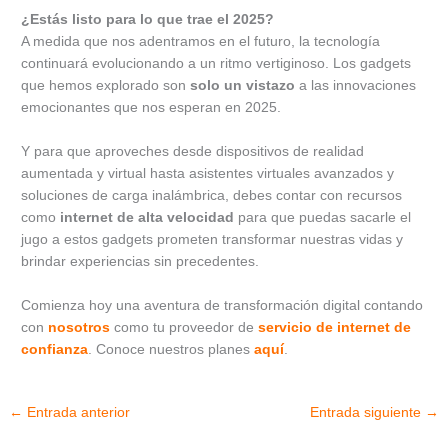
¿Estás listo para lo que trae el 2025?
A medida que nos adentramos en el futuro, la tecnología
continuará evolucionando a un ritmo vertiginoso. Los gadgets
que hemos explorado son
solo un vistazo
a las innovaciones
emocionantes que nos esperan en 2025.
Y para que aproveches desde dispositivos de realidad
aumentada y virtual hasta asistentes virtuales avanzados y
soluciones de carga inalámbrica, debes contar con recursos
como
internet de alta velocidad
para que puedas sacarle el
jugo a estos gadgets prometen transformar nuestras vidas y
brindar experiencias sin precedentes.
Comienza hoy una aventura de transformación digital contando
con
nosotros
como tu proveedor de
servicio de internet de
confianza
. Conoce nuestros planes
aquí
.
←
Entrada anterior
Entrada siguiente
→