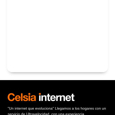
"Un internet que evoluciona" Llegamos a los hogares con un
servicio de Ultravelocidad, con una experiencia