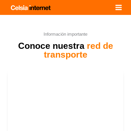
Ir
al
contenido
Información importante
Conoce nuestra
red de
transporte