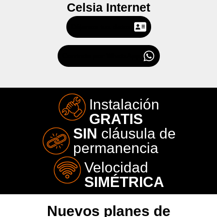
Celsia Internet
Déjanos tus datos
Contrata por WhatsApp
Instalación
GRATIS
SIN
cláusula de
permanencia
Velocidad
SIMÉTRICA
Nuevos planes de