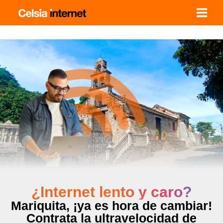
Ir
al
contenido
¿Internet lento y caro?
Mariquita, ¡ya es hora de cambiar!
Contrata la ultravelocidad de