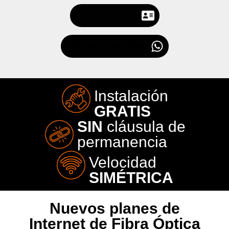
Déjanos tus datos
Contrata por WhatsApp
Instalación
GRATIS
SIN
cláusula de
permanencia
Velocidad
SIMÉTRICA
Nuevos planes de
Internet de Fibra Óptica