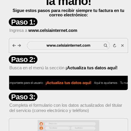
la mano!
Sigue estos pasos para recibir siempre tu factura en tu
correo electrónico:
Paso 1:
Ingresa a
www.celsiainternet.com
Paso 2:
Busca en el menú la sección
¡Actualiza tus datos aquí!
Paso 3:
Completa el formulario con los datos actualizados del titular
del servicio (correo electrónico y teléfono)