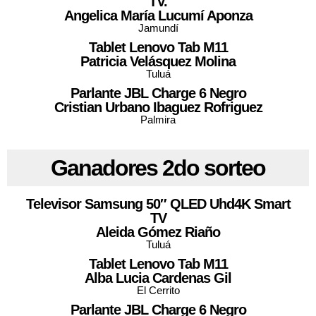
TV.
Angelica María Lucumí Aponza
Jamundí
Tablet Lenovo Tab M11
Patricia Velásquez Molina
Tuluá
Parlante JBL Charge 6 Negro
Cristian Urbano Ibaguez Rofriguez
Palmira
Ganadores
2do sorteo
Televisor Samsung 50″ QLED Uhd4K Smart
TV
Aleida Gómez Riaño
Tuluá
Tablet Lenovo Tab M11
Alba Lucia
Cardenas Gil
El Cerrito
Parlante JBL Charge 6 Negro