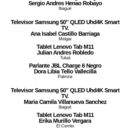
Sergio Andres
Henao Robayo
Ibagué
Televisor Samsung 50″ QLED Uhd4K Smart
TV.
Ana Isabel
Castillo Barriaga
Melgar
Tablet Lenovo Tab M11
Julian Andres
Robledo
Tuluá
Parlante JBL Charge 6 Negro
Dora Libia
Tello Vallecilla
Palmira
Televisor Samsung 50″ QLED Uhd4K Smart
TV.
Maria Camila Villanueva Sanchez
Ibagué
Tablet Lenovo Tab M11
Erika Murillo Vergara
El Cerrito