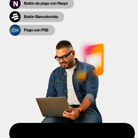
Consulta y paga tu factura
aquí