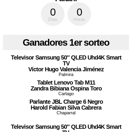
0
0
Días
Horas
Ganadores
1er sorteo
Televisor Samsung 50″ QLED Uhd4K Smart
TV
Víctor Hugo Valencia Jiménez
Palmira
Tablet Lenovo Tab M11
Zandra Bibiana Ospina Toro
Cartago
Parlante JBL Charge 6 Negro
Harold Fabian Silva Cabrera
Chaparral
Televisor Samsung 50″ QLED Uhd4K Smart