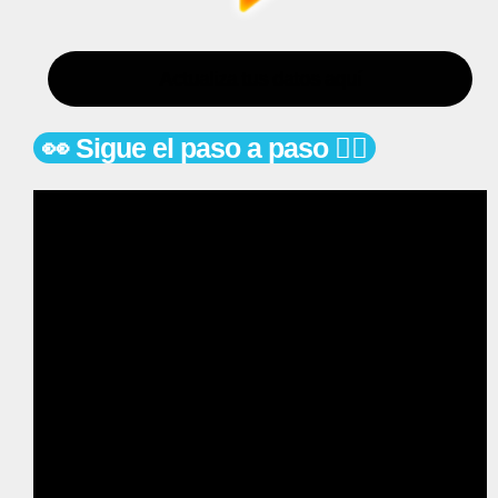
Actualiza tus datos aquí
👀 Sigue el paso a paso 👇🏻