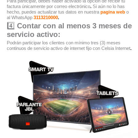
Para participar, debes haber activado la opción de recibir tu
factura únicamente por correo electrónico
.
Si aún no lo has
hecho, puedes actualizar tus datos en nuestra
pagina web
o
al WhatsApp
3113210000
.
4️⃣
Contar con al menos 3 meses de
servicio activo:
Podrán participar los clientes con mínimo tres (3) meses
continuos de servicio activo de internet fijo con Celsia Internet
.