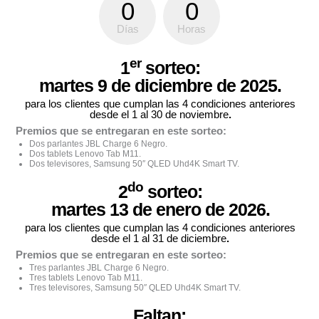
0
0
Días
Horas
er
1
sorteo:
martes 9 de diciembre de 2025.
para los clientes que cumplan las 4 condiciones anteriores
desde el 1 al 30 de noviembre
.
Premios que se entregaran en este sorteo:
Dos parlantes JBL Charge 6 Negro.
Dos tablets Lenovo Tab M11.
Dos televisores, Samsung 50″ QLED Uhd4K Smart TV.
do
2
sorteo:
martes 13 de enero de 2026.
para los clientes que cumplan las 4 condiciones anteriores
desde el 1 al 31 de diciembre
.
Premios que se entregaran en este sorteo:
Tres parlantes JBL Charge 6 Negro.
Tres tablets Lenovo Tab M11.
Tres televisores, Samsung 50″ QLED Uhd4K Smart TV.
Faltan: