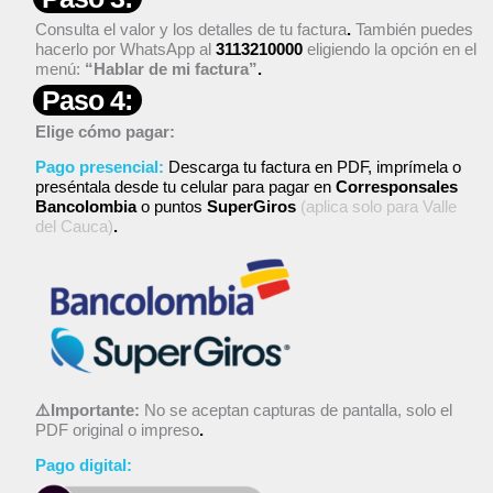
Consulta el valor y los detalles de tu factura
.
También puedes
hacerlo por WhatsApp al
3113210000
eligiendo la opción en el
menú:
“Hablar de mi factura”
.
Paso 4:
Elige cómo pagar:
Pago presencial:
Descarga tu factura en PDF, imprímela o
preséntala desde tu celular para pagar en
Corresponsales
Bancolombia
o puntos
SuperGiros
(aplica solo para Valle
del Cauca)
.
⚠️Importante:
No se aceptan capturas de pantalla, solo el
PDF original o impreso
.
Pago digital: