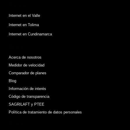
Planes
Internet en el Valle
Internet en Tolima
Internet en Cundinamarca
Atajos
Acerca de nosotros
Medidor de velocidad
Comparador de planes
Blog
Información de interés
Código de transparencia
SAGRILAFT y PTEE
Política de tratamiento de datos personales
Contacto