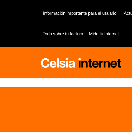
Ir
al
Información importante para el usuario
¡Actu
contenido
Todo sobre tu factura
Mide tu Internet