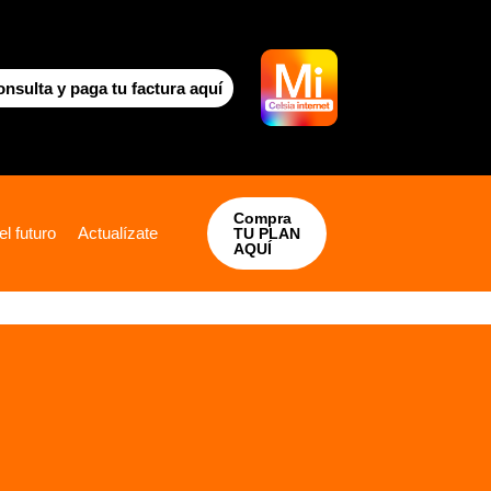
nsulta y paga tu factura aquí
Compra
l futuro
Actualízate
TU PLAN
AQUÍ