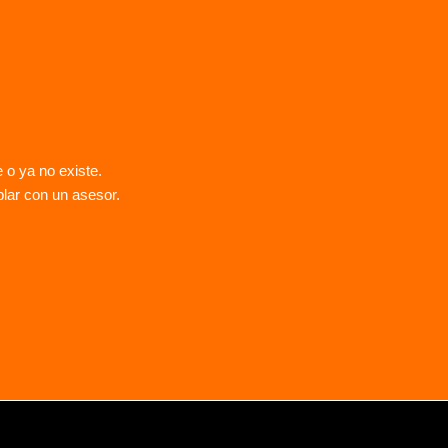
 o ya no existe.
blar con un asesor.