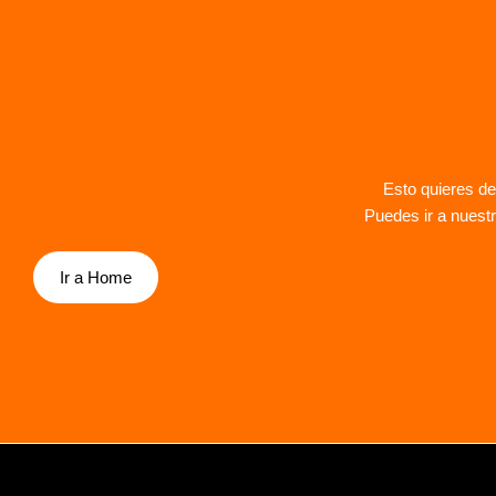
Esto quieres de
Puedes ir a nuestr
Ir a Home