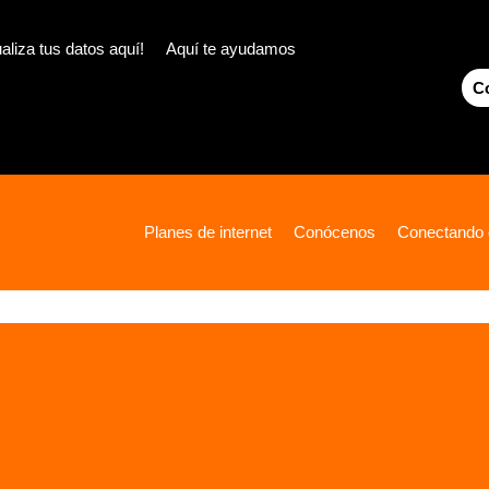
aliza tus datos aquí!
Aquí te ayudamos
Co
Planes de internet
Conócenos
Conectando e